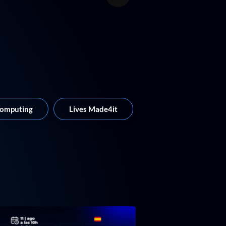
Computing
Lives Made4it