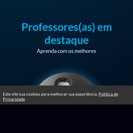
Professores(as) em
destaque
Aprenda com os melhores
Este site usa cookies para melhorar sua experiência.
Política de
Privacidade