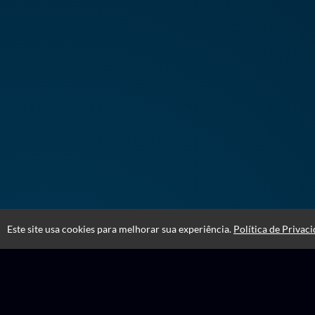
Este site usa cookies para melhorar sua experiência.
Política de Privac