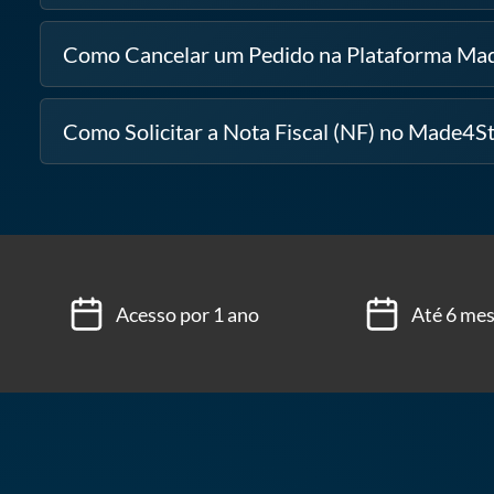
Como Cancelar um Pedido na Plataforma Ma
Como Solicitar a Nota Fiscal (NF) no Made4S
Acesso por 1 ano
Até 6 mes