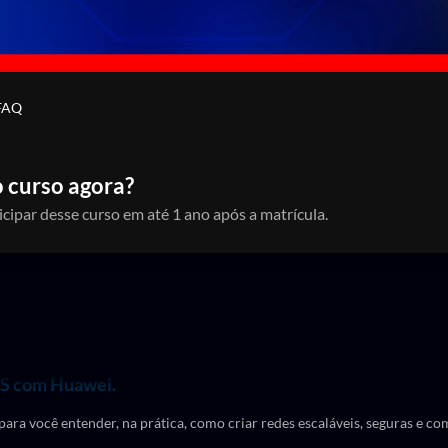
FAQ
 curso agora?
icipar desse curso em até 1 ano após a matrícula.
LS com Huawei.
para você entender, na prática, como criar redes escaláveis, seguras e co