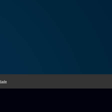
idade