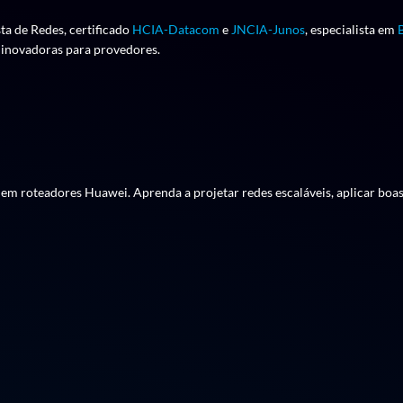
sta de Redes, certificado
HCIA-Datacom
e
JNCIA-Junos
, especialista em
s inovadoras para provedores.
 vão da arquitetura e roteamento ao monitoramento e boas práticas de 
em roteadores Huawei. Aprenda a projetar redes escaláveis, aplicar boas