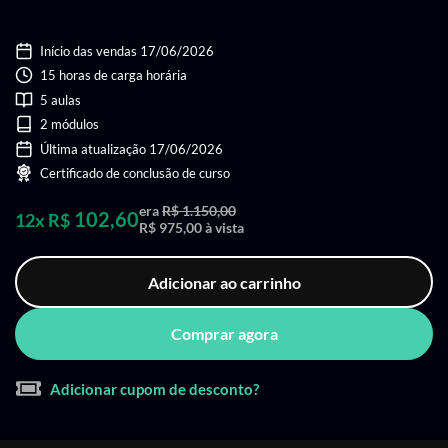
Início das vendas 17/06/2026
15 horas de carga horária
5 aulas
2 módulos
Última atualização 17/06/2026
Certificado de conclusão de curso
era
R$ 1.150,00
102,60
12x R$
R$ 975,00 à vista
Adicionar ao carrinho
Comprar agora
Adicionar cupom de desconto?