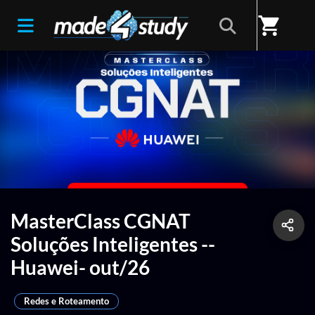
shopping_cart
MasterClass CGNAT
Soluções Inteligentes --
Huawei- out/26
Redes e Roteamento