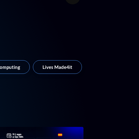
Computing
Lives Made4it