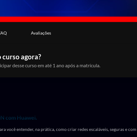
FAQ
Avaliações
 curso agora?
icipar desse curso em até 1 ano após a matrícula.
PON com Huawei.
ara você entender, na prática, como criar redes escaláveis, seguras e com