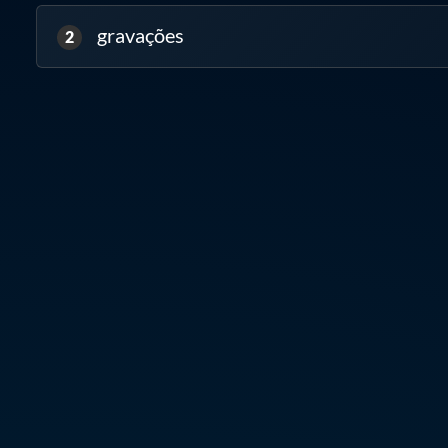
gravações
2