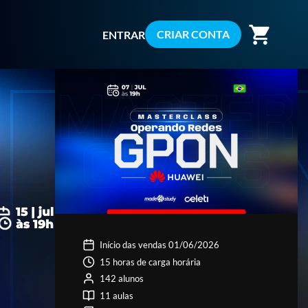
shopping_cart
CRIAR CONTA
ENTRAR
Início das vendas 01/06/2026
15 horas de carga horária
142 alunos
11 aulas