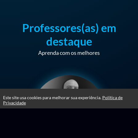
Professores(as) em
destaque
Aprenda com os melhores
Este site usa cookies para melhorar sua experiência.
Política de
Privacidade