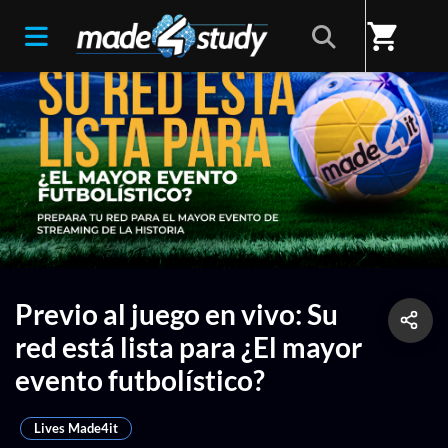
shopping_cart
Previo al juego en vivo: Su
red está lista para ¿El mayor
evento futbolístico?
Lives Made4it